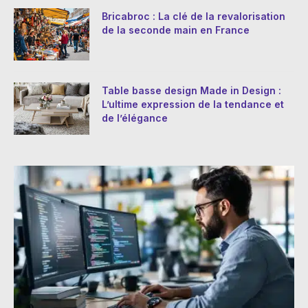
Bricabroc : La clé de la revalorisation
de la seconde main en France
Table basse design Made in Design :
L’ultime expression de la tendance et
de l’élégance