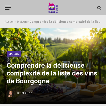
Accueil
»
Maison
»
Comprendre la délicieuse complexité de la liste des vins de Bourgogne
MAISON
Comprendre la délicieuse
complexité de la liste des vins
de Bourgogne
BY
CLAUDE