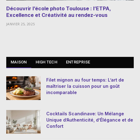
Découvrir l’école photo Toulouse : l’ETPA,
Excellence et Créativité au rendez-vous
JANVIER 25, 2025
MAISON
HIGH TECH
ENTREPRISE
Filet mignon au four temps: L’art de
maîtriser la cuisson pour un goût
incomparable
Cocktails Scandinave: Un Mélange
Unique d’Authenticité, d’Élégance et de
Confort