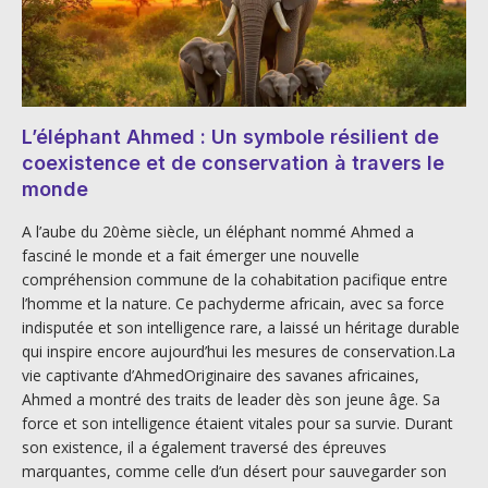
L’éléphant Ahmed : Un symbole résilient de
coexistence et de conservation à travers le
monde
A l’aube du 20ème siècle, un éléphant nommé Ahmed a
fasciné le monde et a fait émerger une nouvelle
compréhension commune de la cohabitation pacifique entre
l’homme et la nature. Ce pachyderme africain, avec sa force
indisputée et son intelligence rare, a laissé un héritage durable
qui inspire encore aujourd’hui les mesures de conservation.La
vie captivante d’AhmedOriginaire des savanes africaines,
Ahmed a montré des traits de leader dès son jeune âge. Sa
force et son intelligence étaient vitales pour sa survie. Durant
son existence, il a également traversé des épreuves
marquantes, comme celle d’un désert pour sauvegarder son