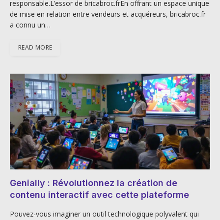
responsable.L’essor de bricabroc.frEn offrant un espace unique
de mise en relation entre vendeurs et acquéreurs, bricabroc.fr
a connu un…
READ MORE
Genially : Révolutionnez la création de
contenu interactif avec cette plateforme
Pouvez-vous imaginer un outil technologique polyvalent qui