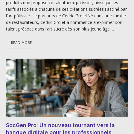
produits que propose ce talentueux pâtissier, ainsi que les
tarifs associés à chacune de ces créations sucrées.Fasciné par
l’art pâtissier : le parcours de Cédric GroletNé dans une famille
de restaurateurs, Cédric Grolet a commencé à exprimer son
talent précoce dans l’art sucré dès son plus jeune âge.…
READ MORE
SocGen Pro: Un nouveau tournant vers la
banque digitale pour les professionnels