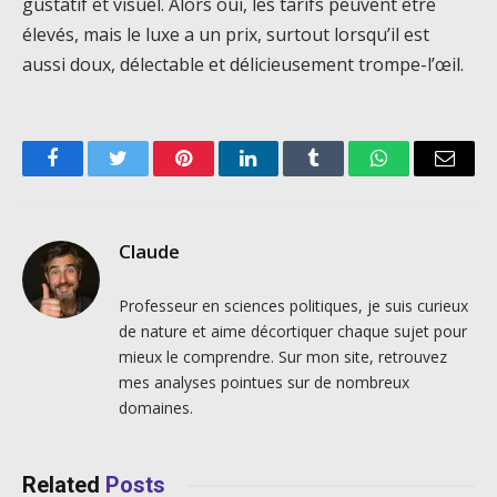
gustatif et visuel. Alors oui, les tarifs peuvent être
élevés, mais le luxe a un prix, surtout lorsqu’il est
aussi doux, délectable et délicieusement trompe-l’œil.
Facebook
Twitter
Pinterest
LinkedIn
Tumblr
WhatsApp
Email
Claude
Professeur en sciences politiques, je suis curieux
de nature et aime décortiquer chaque sujet pour
mieux le comprendre. Sur mon site, retrouvez
mes analyses pointues sur de nombreux
domaines.
Related
Posts