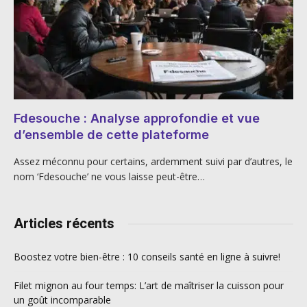
Fdesouche : Analyse approfondie et vue
d’ensemble de cette plateforme
Assez méconnu pour certains, ardemment suivi par d’autres, le
nom ‘Fdesouche’ ne vous laisse peut-être…
Articles récents
Boostez votre bien-être : 10 conseils santé en ligne à suivre!
Filet mignon au four temps: L’art de maîtriser la cuisson pour
un goût incomparable