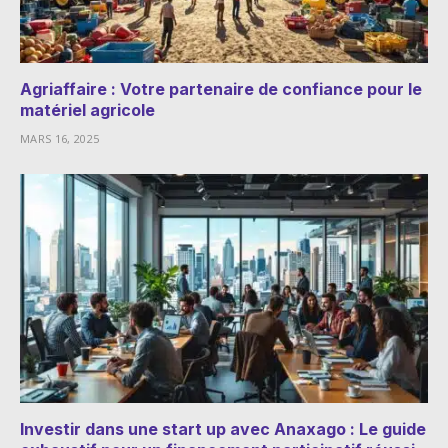
Agriaffaire : Votre partenaire de confiance pour le
matériel agricole
MARS 16, 2025
Investir dans une start up avec Anaxago : Le guide