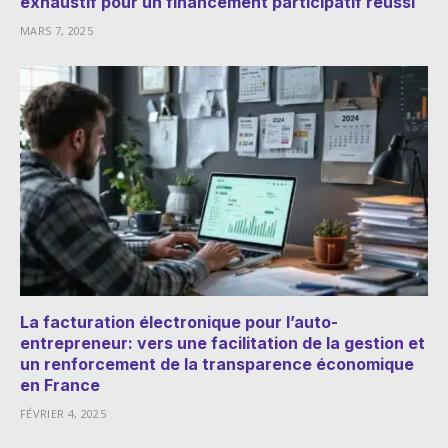
exhaustif pour un financement participatif réussi
MARS 7, 2025
La facturation électronique pour l’auto-
entrepreneur: vers une facilitation de la gestion et
un renforcement de la transparence économique
en France
FÉVRIER 4, 2025