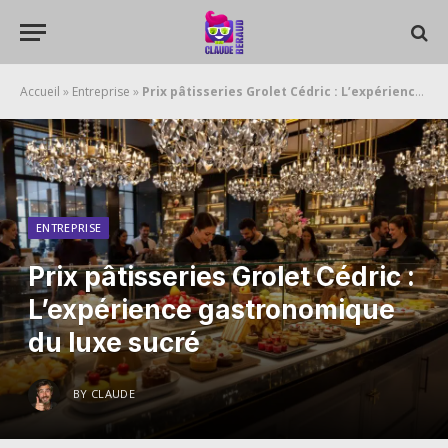
Accueil
»
Entreprise
»
Prix pâtisseries Grolet Cédric : L’expérience gastronomique du luxe sucré
ENTREPRISE
Prix pâtisseries Grolet Cédric :
L’expérience gastronomique
du luxe sucré
BY
CLAUDE