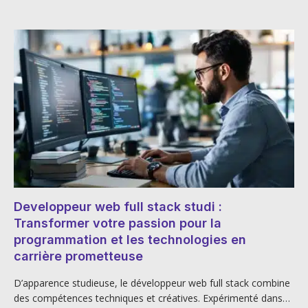
Developpeur web full stack studi :
Transformer votre passion pour la
programmation et les technologies en
carrière prometteuse
D’apparence studieuse, le développeur web full stack combine
des compétences techniques et créatives. Expérimenté dans…