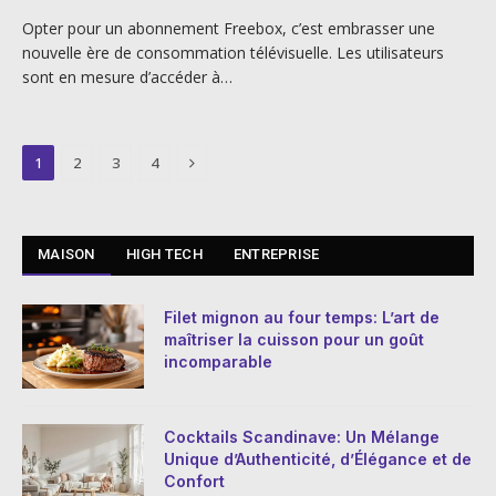
Opter pour un abonnement Freebox, c’est embrasser une
nouvelle ère de consommation télévisuelle. Les utilisateurs
sont en mesure d’accéder à…
Next
1
2
3
4
MAISON
HIGH TECH
ENTREPRISE
Filet mignon au four temps: L’art de
maîtriser la cuisson pour un goût
incomparable
Cocktails Scandinave: Un Mélange
Unique d’Authenticité, d’Élégance et de
Confort