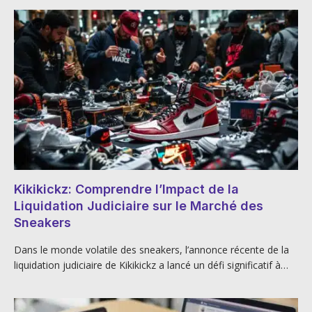
Kikikickz: Comprendre l’Impact de la
Liquidation Judiciaire sur le Marché des
Sneakers
Dans le monde volatile des sneakers, l’annonce récente de la
liquidation judiciaire de Kikikickz a lancé un défi significatif à…