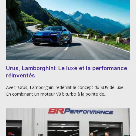
Urus, Lamborghini: Le luxe et la performance
réinventés
Avec l’Urus, Lamborghini redéfinit le concept du SUV de luxe.
En combinant un moteur V8 biturbo à la pointe de…