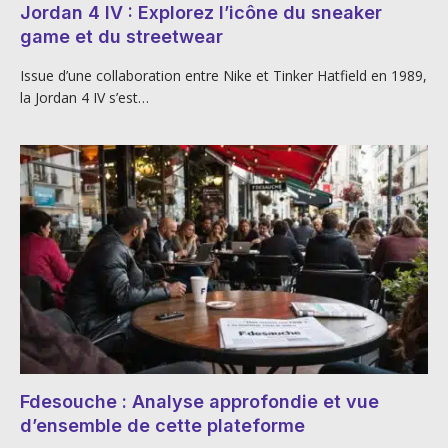
Jordan 4 IV : Explorez l’icône du sneaker
game et du streetwear
Issue d’une collaboration entre Nike et Tinker Hatfield en 1989,
la Jordan 4 IV s’est…
Fdesouche : Analyse approfondie et vue
d’ensemble de cette plateforme