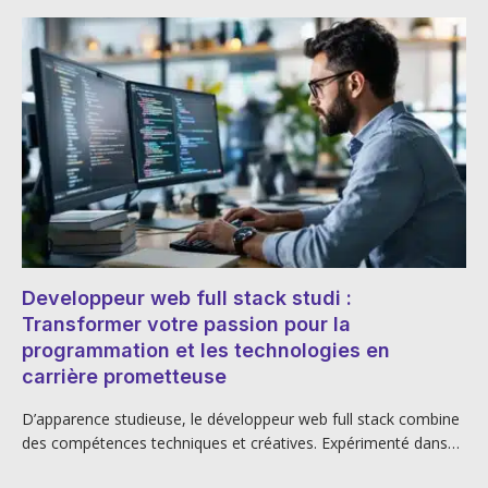
Developpeur web full stack studi :
Transformer votre passion pour la
programmation et les technologies en
carrière prometteuse
D’apparence studieuse, le développeur web full stack combine
des compétences techniques et créatives. Expérimenté dans…