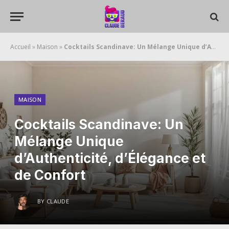
Accueil
»
Maison
»
Cocktails Scandinave: Un Mélange Unique d’Authenticité, d’Élégance et de Confort
MAISON
Cocktails Scandinave: Un
Mélange Unique
d’Authenticité, d’Élégance et
de Confort
BY
CLAUDE