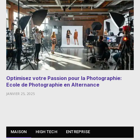
Optimisez votre Passion pour la Photographie:
Ecole de Photographie en Alternance
JANVIER 25, 2025
MAISON
HIGH TECH
ENTREPRISE