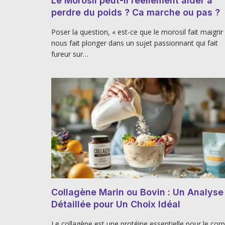
Le Morosil peut-il réellement aider à
perdre du poids ? Ca marche ou pas ?
Poser la question, « est-ce que le morosil fait maigrir
nous fait plonger dans un sujet passionnant qui fait
fureur sur…
Collagène Marin ou Bovin : Un Analyse
Détaillée pour Un Choix Idéal
Le collagène est une protéine essentielle pour le cor