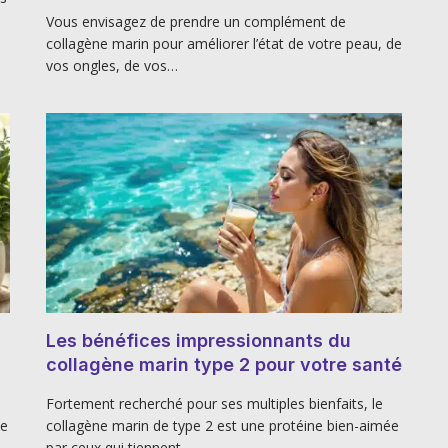
Vous envisagez de prendre un complément de
collagène marin pour améliorer l’état de votre peau, de
vos ongles, de vos…
Les bénéfices impressionnants du
collagène marin type 2 pour votre santé
Fortement recherché pour ses multiples bienfaits, le
le
collagène marin de type 2 est une protéine bien-aimée
par ceux qui tiennent…