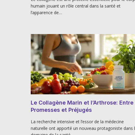
humain jouant un rôle central dans la santé et
l’apparence de…
Le Collagène Marin et l’Arthrose: Entre
Promesses et Préjugés
La recherche intensive et l’essor de la médecine
naturelle ont apporté un nouveau protagoniste dans 
domaine de la santé…