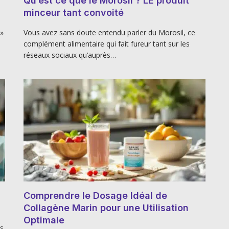
Qu’est ce que le Morosil ? LE produit
minceur tant convoité
 »
Vous avez sans doute entendu parler du Morosil, ce
complément alimentaire qui fait fureur tant sur les
réseaux sociaux qu’auprès…
Comprendre le Dosage Idéal de
Collagène Marin pour une Utilisation
Optimale
ps