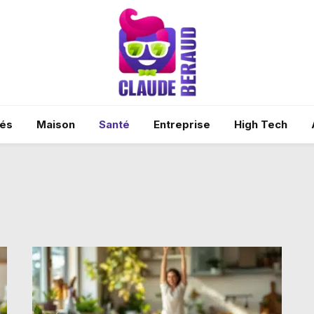
tés
Maison
Santé
Entreprise
High Tech