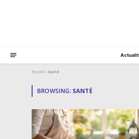
Actuali
Accueil
»
Santé
BROWSING:
SANTÉ