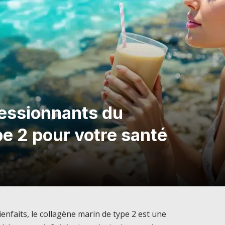
essionnants du
e 2 pour votre santé
nfaits, le collagène marin de type 2 est une