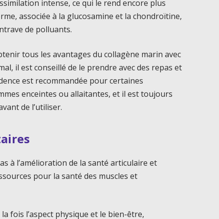
similation intense, ce qui le rend encore plus
orme, associée à la glucosamine et la chondroïtine,
entrave de polluants.
btenir tous les avantages du collagène marin avec
l, il est conseillé de le prendre avec des repas et
rudence est recommandée pour certaines
es enceintes ou allaitantes, et il est toujours
ant de l’utiliser.
aires
s à l’amélioration de la santé articulaire et
essources pour la santé des muscles et
 fois l’aspect physique et le bien-être,