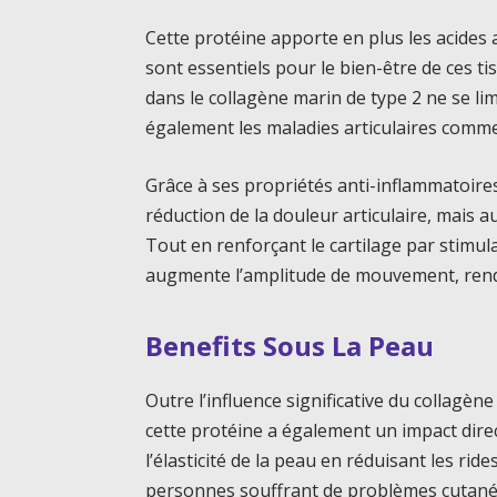
Cette protéine apporte en plus les acides a
sont essentiels pour le bien-être de ces t
dans le collagène marin de type 2 ne se li
également les maladies articulaires comme 
Grâce à ses propriétés anti-inflammatoir
réduction de la douleur articulaire, mais au
Tout en renforçant le cartilage par stimul
augmente l’amplitude de mouvement, renda
Benefits Sous La Peau
Outre l’influence significative du collagène
cette protéine a également un impact direc
l’élasticité de la peau en réduisant les ride
personnes souffrant de problèmes cutanés