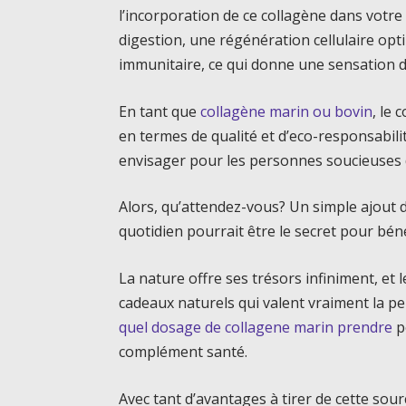
l’incorporation de ce collagène dans votr
digestion, une régénération cellulaire opt
immunitaire, ce qui donne une sensation de 
En tant que
collagène marin ou bovin
, le
en termes de qualité et d’eco-responsabilit
envisager pour les personnes soucieuses 
Alors, qu’attendez-vous? Un simple ajout 
quotidien pourrait être le secret pour bé
La nature offre ses trésors infiniment, et 
cadeaux naturels qui valent vraiment la p
quel dosage de collagene marin prendre
p
complément santé.
Avec tant d’avantages à tirer de cette sou