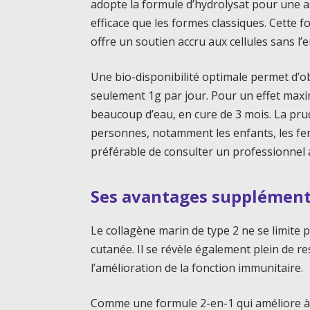
adopte la formule d’hydrolysat pour une as
efficace que les formes classiques. Cette f
offre un soutien accru aux cellules sans l’
Une bio-disponibilité optimale permet d’o
seulement 1g par jour. Pour un effet maxima
beaucoup d’eau, en cure de 3 mois. La p
personnes, notamment les enfants, les femm
préférable de consulter un professionnel av
Ses avantages supplément
Le collagène marin de type 2 ne se limite pa
cutanée. Il se révèle également plein de r
l’amélioration de la fonction immunitaire.
Comme une formule 2-en-1 qui améliore à la