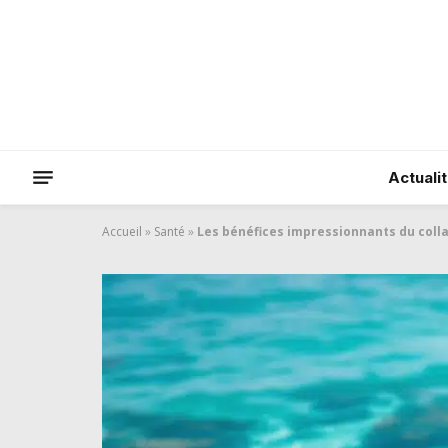
Actuali
Accueil
»
Santé
»
Les bénéfices impressionnants du coll