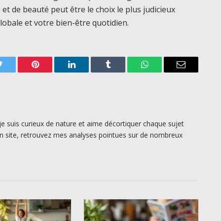
 et de beauté peut être le choix le plus judicieux
lobale et votre bien-être quotidien.
Twitter
Pinterest
LinkedIn
Tumblr
WhatsApp
Email
je suis curieux de nature et aime décortiquer chaque sujet
n site, retrouvez mes analyses pointues sur de nombreux