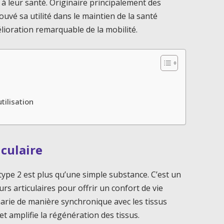
à leur santé. Originaire principalement des
ouvé sa utilité dans le maintien de la santé
mélioration remarquable de la mobilité.
tilisation
iculaire
type 2 est plus qu’une simple substance. C’est un
urs articulaires pour offrir un confort de vie
 marie de manière synchronique avec les tissus
 et amplifie la régénération des tissus.