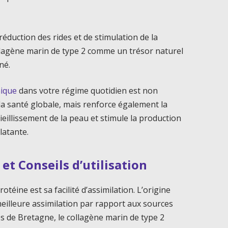
réduction des rides et de stimulation de la
ollagène marin de type 2 comme un trésor naturel
né.
nique
dans votre régime quotidien est non
la santé globale, mais renforce également la
vieillissement de la peau et stimule la production
latante.
et Conseils d’utilisation
éine est sa facilité d’assimilation. L’origine
eilleure assimilation par rapport aux sources
s de Bretagne, le collagène marin de type 2