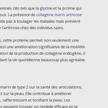
minés clés tels que la glycine et la proline qui
issus. La présence de
collagène marin arthrose
mite pas à soulager les malades mais prévient
l’arthrose chez des individus sains.
es, cette protéine permet non seulement une
ssi une amélioration significative de la mobilité.
ation de la production de collagène endogène, il
nt la vie quotidienne beaucoup plus agréable.
 marin de type 2 sur la santé des articulations,
t sur la peau. Elle contribue à améliorer
s, raffermissant et tonifiant la peau. Les
 peuvent trouver un remède efficace en la