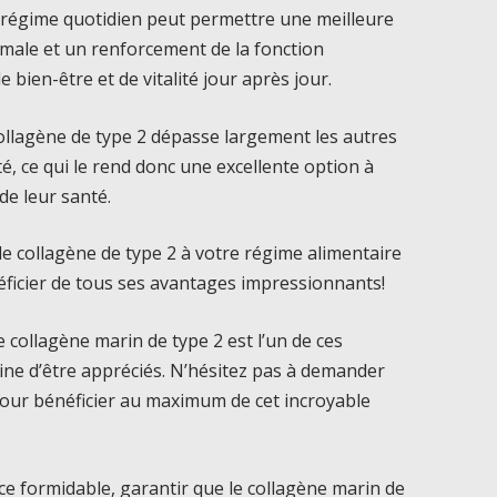
e régime quotidien peut permettre une meilleure
imale et un renforcement de la fonction
bien-être et de vitalité jour après jour.
 collagène de type 2 dépasse largement les autres
é, ce qui le rend donc une excellente option à
de leur santé.
de collagène de type 2 à votre régime alimentaire
néficier de tous ses avantages impressionnants!
le collagène marin de type 2 est l’un de ces
eine d’être appréciés. N’hésitez pas à demander
our bénéficier au maximum de cet incroyable
rce formidable, garantir que le collagène marin de