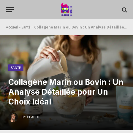
Accueil
»
Santé
»
Collagène Marin ou Bovin : Un Analyse Détaillée pour Un Choix Idéal
SANTÉ
Collagène Marin ou Bovin : Un
Analyse Détaillée pour Un
Choix Idéal
BY
CLAUDE