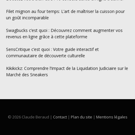
Filet mignon au four temps: L’art de maîtriser la cuisson pour
un goût incomparable
Swagbucks c’est quoi : Découvrez comment augmenter vos
revenus en ligne grâce à cette plateforme
SensCritique c’est quoi : Votre guide interactif et
communautaire de découverte culturelle
Kikikickz: Comprendre l’Impact de la Liquidation Judiciaire sur le
Marché des Sneakers
© 2026 Claude Beraud |
Contact
|
Plan du site
|
Mentions légales