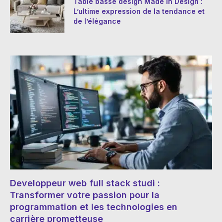
Table basse design Made in Design :
L’ultime expression de la tendance et
de l’élégance
Developpeur web full stack studi :
Transformer votre passion pour la
programmation et les technologies en
carrière prometteuse