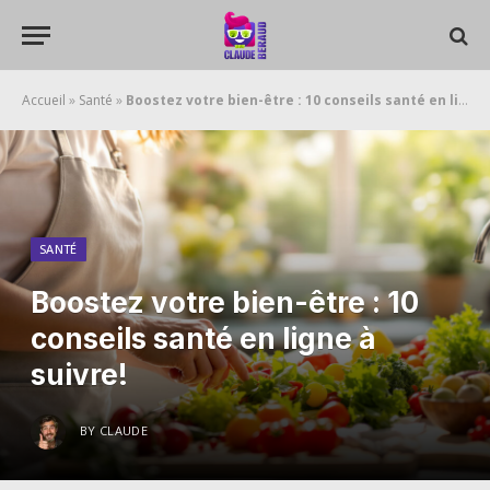
Accueil
»
Santé
»
Boostez votre bien-être : 10 conseils santé en ligne à suivre!
SANTÉ
Boostez votre bien-être : 10
conseils santé en ligne à
suivre!
BY
CLAUDE