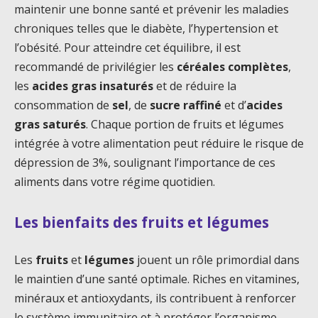
maintenir une bonne santé et prévenir les maladies
chroniques telles que le diabète, l’hypertension et
l’obésité. Pour atteindre cet équilibre, il est
recommandé de privilégier les
céréales complètes
,
les
acides gras insaturés
et de réduire la
consommation de
sel
, de
sucre raffiné
et d’
acides
gras saturés
. Chaque portion de fruits et légumes
intégrée à votre alimentation peut réduire le risque de
dépression de 3%, soulignant l’importance de ces
aliments dans votre régime quotidien.
Les bienfaits des fruits et légumes
Les
fruits
et
légumes
jouent un rôle primordial dans
le maintien d’une santé optimale. Riches en vitamines,
minéraux et antioxydants, ils contribuent à renforcer
le système immunitaire et à protéger l’organisme