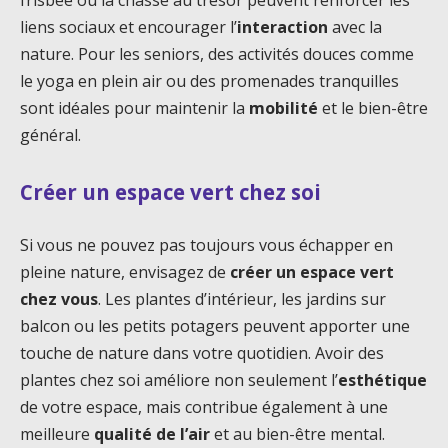
frisbee ou la chasse au trésor peuvent renforcer les
liens sociaux et encourager l’
interaction
avec la
nature. Pour les seniors, des activités douces comme
le yoga en plein air ou des promenades tranquilles
sont idéales pour maintenir la
mobilité
et le bien-être
général.
Créer un espace vert chez soi
Si vous ne pouvez pas toujours vous échapper en
pleine nature, envisagez de
créer un espace vert
chez vous
. Les plantes d’intérieur, les jardins sur
balcon ou les petits potagers peuvent apporter une
touche de nature dans votre quotidien. Avoir des
plantes chez soi améliore non seulement l’
esthétique
de votre espace, mais contribue également à une
meilleure
qualité de l’air
et au bien-être mental.