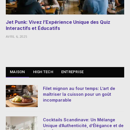
Jet Punk: Vivez l’Expérience Unique des Quiz
Interactifs et Éducatifs
AVRIL 6, 2025
MAISON
HIGH TECH
ENTREPRISE
Filet mignon au four temps: L’art de
maîtriser la cuisson pour un goût
incomparable
Cocktails Scandinave: Un Mélange
Unique d’Authenticité, d’Élégance et de