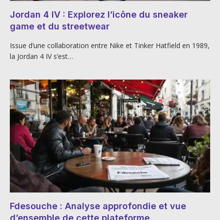
Jordan 4 IV : Explorez l’icône du sneaker
game et du streetwear
Issue d’une collaboration entre Nike et Tinker Hatfield en 1989,
la Jordan 4 IV s’est…
Fdesouche : Analyse approfondie et vue
d’ensemble de cette plateforme