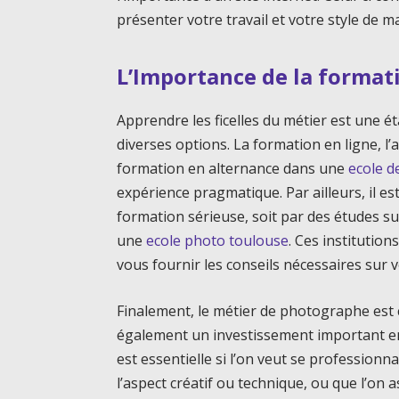
présenter votre travail et votre style de m
L’Importance de la format
Apprendre les ficelles du métier est une ét
diverses options. La formation en ligne, l
formation en alternance dans une
ecole d
expérience pragmatique. Par ailleurs, il 
formation sérieuse, soit par des études 
une
ecole photo toulouse
. Ces institutio
vous fournir les conseils nécessaires sur v
Finalement, le métier de photographe est 
également un investissement important en
est essentielle si l’on veut se profession
l’aspect créatif ou technique, ou que l’on a