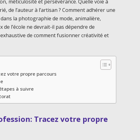
on, méticulosité et persévérance. Quelle voie à
ié, de l’auteur à l’artisan ? Comment adhérer une
 dans la photographie de mode, animalière,
x de l’école ne devrait-il pas dépendre de
 exhaustive de comment fusionner créativité et
cez votre propre parcours
ue
étapes à suivre
torat
ofession: Tracez votre propre