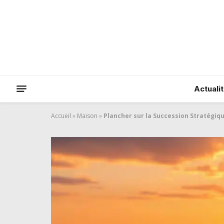
Actuali
Accueil
»
Maison
»
Plancher sur la Succession Stratégi