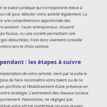
sir le statut juridique qui correspond le mieux à
ion clé pour débuter votre activité légalement. La
site une compréhension approfondie des
ons existent : l’auto-entrepreneur, souvent
ages fiscaux, ou une société permettant une
ges déductibles. Il est donc vivement conseillé
ntera vers le choix optimal.
endant : les étapes à suivre
implantation de votre activité, vient par la suite le
’agisse de faire reconnaître votre talent ou de se
’un portfolio et l’établissement d’une présence en
votre stratégie. L’avènement des réseaux sociaux
rayonnement. Néanmoins, ne négligez pas
constitue votre vitrine numérique où vous pouvez