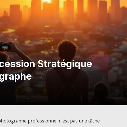
ccession Stratégique
ographe
 photographe professionnel n’est pas une tâche