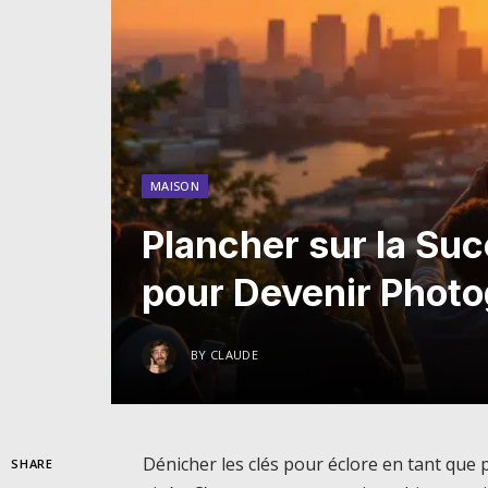
MAISON
Plancher sur la Su
pour Devenir Phot
BY
CLAUDE
Dénicher les clés pour éclore en tant que
SHARE