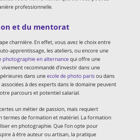
anière professionnelle.
ion et du mentorat
ape charnière. En effet, vous avez le choix entre
’auto-apprentissage, les ateliers, ou encore une
e photographie en alternance
qui offre une
est vivement recommandé d’investir dans une
supérieures dans une
ecole de photo paris
ou dans
ns associées à des experts dans le domaine peuvent
otre parcours et potentiel salarial.
certes un métier de passion, mais requiert
 termes de formation et matériel. La formation
naliser en photographie. Que l’on opte pour
spire à être auteur ou artisan, la pratique