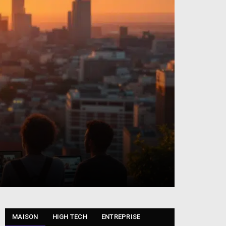
MAISON
HIGH TECH
ENTREPRISE