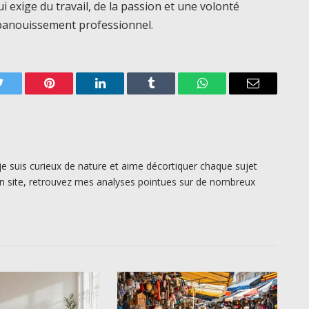
 exige du travail, de la passion et une volonté
épanouissement professionnel.
Twitter
Pinterest
LinkedIn
Tumblr
WhatsApp
Email
je suis curieux de nature et aime décortiquer chaque sujet
n site, retrouvez mes analyses pointues sur de nombreux