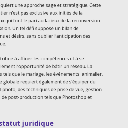
quiert une approche sage et stratégique. Cette
ier n’est pas exclusive aux initiés de la
x qui font le pari audacieux de la reconversion
sion. Un tel défi suppose un bilan de
s et désirs, sans oublier l’anticipation des
ue.
ribue à affiner les compétences et à se
lement l’opportunité de bâtir un réseau. La
s tels que le mariage, les événements, animalier,
e globale requiert également de s’équiper du
il photo, des techniques de prise de vue, gestion
els de post-production tels que Photoshop et
 statut juridique