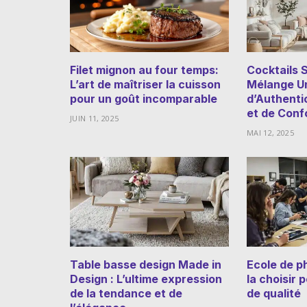
Filet mignon au four temps:
Cocktails 
L’art de maîtriser la cuisson
Mélange U
pour un goût incomparable
d’Authenti
et de Conf
JUIN 11, 2025
MAI 12, 2025
Table basse design Made in
Ecole de p
Design : L’ultime expression
la choisir 
de la tendance et de
de qualité