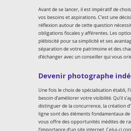
Avant de se lancer, il est impératif de choi
vos besoins et aspirations. C’est une décis
réflexion autour de cette question néces
obligations fiscales y afférentes. Les opti
plébiscité pour sa simplicité et ses avant
séparation de votre patrimoine et des char
d’échanger avec un conseiller qui vous orie
Devenir photographe indép
Une fois le choix de spécialisation établi, l’
besoin d’améliorer votre visibilité. Qu’il s
distinguer de la concurrence, la création d
ligne sont des éléments fondamentaux de 
vous offre des opportunités inédites de 
l’importance d’un site internet. Celui-ci 