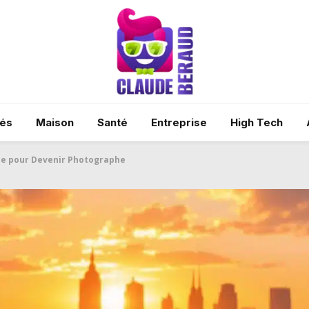
tés
Maison
Santé
Entreprise
High Tech
que pour Devenir Photographe