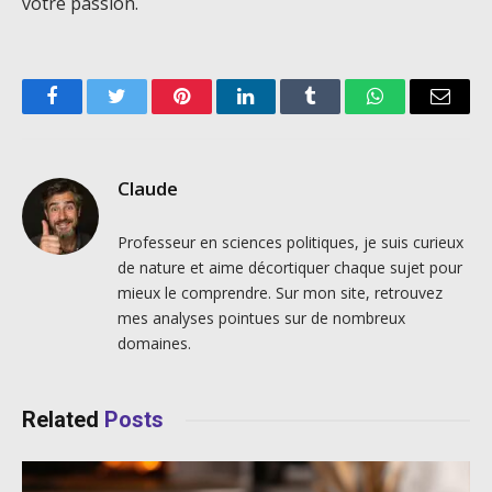
votre passion.
Facebook
Twitter
Pinterest
LinkedIn
Tumblr
WhatsApp
Email
Claude
Professeur en sciences politiques, je suis curieux
de nature et aime décortiquer chaque sujet pour
mieux le comprendre. Sur mon site, retrouvez
mes analyses pointues sur de nombreux
domaines.
Related
Posts