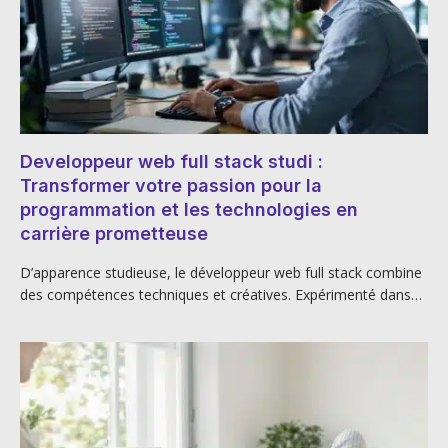
Developpeur web full stack studi :
Transformer votre passion pour la
programmation et les technologies en
carrière prometteuse
D’apparence studieuse, le développeur web full stack combine
des compétences techniques et créatives. Expérimenté dans…