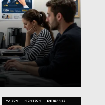
MAISON
HIGH TECH
ENTREPRISE