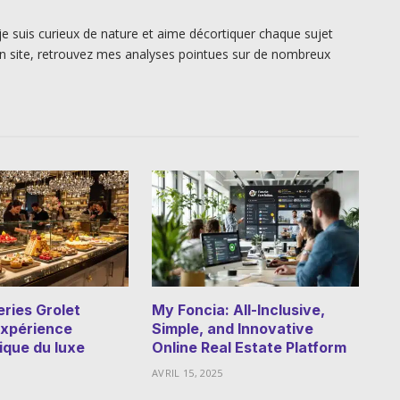
je suis curieux de nature et aime décortiquer chaque sujet
n site, retrouvez mes analyses pointues sur de nombreux
eries Grolet
My Foncia: All-Inclusive,
’expérience
Simple, and Innovative
que du luxe
Online Real Estate Platform
AVRIL 15, 2025