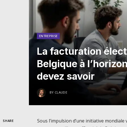
ENTREPRISE
La facturation élec
Belgique à l’horizo
devez savoir
BY
CLAUDE
Sous l’impulsion d’une initiative mondiale
SHARE