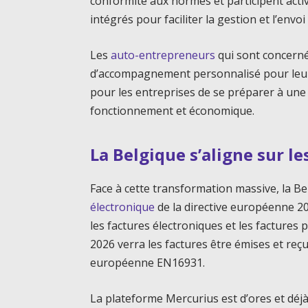
conformité aux normes et participent acti
intégrés pour faciliter la gestion et l’env
Les
auto-entrepreneurs
qui sont concerné
d’accompagnement personnalisé pour leur fa
pour les entreprises de se préparer à un
fonctionnement et économique.
La Belgique s’aligne sur l
Face à cette transformation massive, la Be
électronique
de la directive européenne 20
les factures électroniques et les facture
2026 verra les factures être émises et re
européenne EN16931.
La plateforme Mercurius est d’ores et déjà