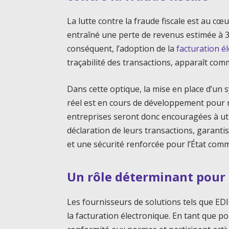
La lutte contre la fraude fiscale est au cœu
entraîné une perte de revenus estimée à 3,
conséquent, l’adoption de la
facturation é
traçabilité des transactions, apparaît co
Dans cette optique, la mise en place d’un
réel est en cours de développement pour r
entreprises seront donc encouragées à uti
déclaration de leurs transactions, garanti
et une sécurité renforcée pour l’État com
Un rôle déterminant pour 
Les fournisseurs de solutions tels que ED
la facturation électronique. En tant que poi