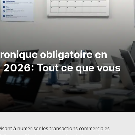
tronique obligatoire en
n 2026: Tout ce que vous
 visant à numériser les transactions commerciales