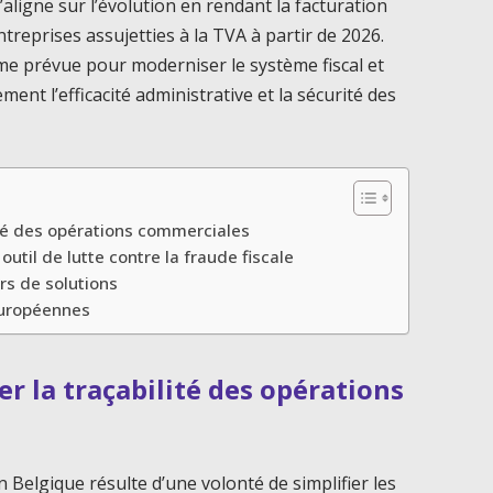
’aligne sur l’évolution en rendant la facturation
treprises assujetties à la TVA à partir de 2026.
me prévue pour moderniser le système fiscal et
ement l’efficacité administrative et la sécurité des
ité des opérations commerciales
outil de lutte contre la fraude fiscale
rs de solutions
 européennes
r la traçabilité des opérations
 Belgique résulte d’une volonté de simplifier les