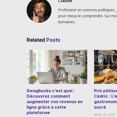
Claude
Professeur en sciences politiques, 
pour mieux le comprendre. Sur mo
domaines.
Related
Posts
Swagbucks c’est quoi :
Prix pâtiss
Découvrez comment
Cédric : L
augmenter vos revenus en
gastronomi
ligne grâce à cette
sucré
plateforme
AVRIL 24, 2025