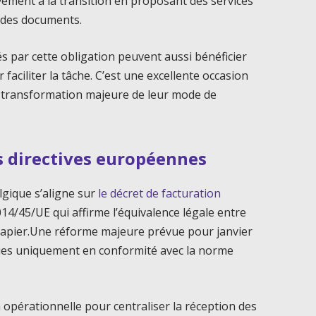
vement à la transition en proposant des services
oi des documents.
s par cette obligation peuvent aussi bénéficier
ciliter la tâche. C’est une excellente occasion
e transformation majeure de leur mode de
es directives européennes
lgique s’aligne sur
le décret de facturation
14/45/UE qui affirme l’équivalence légale entre
s papier.Une réforme majeure prévue pour janvier
çues uniquement en conformité avec la norme
 opérationnelle pour centraliser la réception des