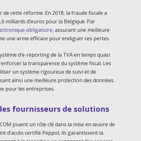
r de cette réforme. En 2018, la fraude fiscale a
6 milliards d’euros pour la Belgique. Par
lectronique obligatoire
, assurant une meilleure
mme une arme efficace pour endiguer ces pertes.
 système d’e-reporting de la TVA en temps quasi
enforcer la transparence du système fiscal. Les
liser un système rigoureux de suivi et de
ssant ainsi une meilleure protection des données
me pour les entreprises.
les fournisseurs de solutions
ICOM jouent un rôle clé dans la mise en œuvre de
nt d’accès certifié Peppol, ils garantissent la