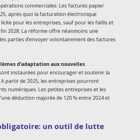
 opérations commerciales. Les factures papier
5, après quoi la facturation électronique
cite pour les entreprises, sauf pour les faillis et
’à fin 2028. La réforme offre néanmoins une
ur les parties d’envoyer volontairement des factures
.
oblèmes d’adaptation aux nouvelles
s sont instaurées pour encourager et soutenir la
. A partir de 2025, les entreprises pourront
nts numériques. Les petites entreprises et les
’une déduction majorée de 120 % entre 2024 et
bligatoire: un outil de lutte