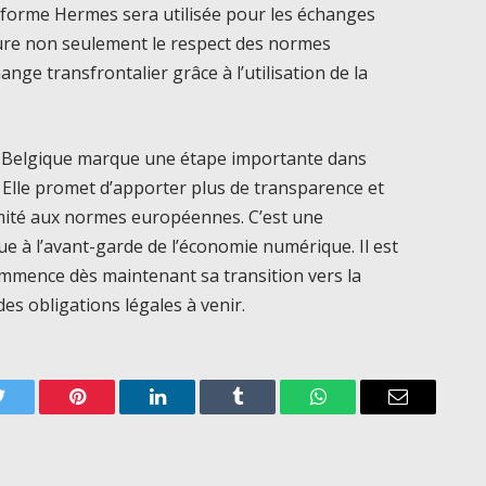
teforme Hermes sera utilisée pour les échanges
ure non seulement le respect des normes
nge transfrontalier grâce à l’utilisation de la
en Belgique marque une étape importante dans
. Elle promet d’apporter plus de transparence et
ormité aux normes européennes. C’est une
ue à l’avant-garde de l’économie numérique. Il est
mmence dès maintenant sa transition vers la
des obligations légales à venir.
Twitter
Pinterest
LinkedIn
Tumblr
WhatsApp
Email