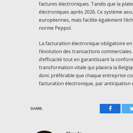
factures électroniques. Tandis que la pla
électroniques après 2026. Ce système ass
européennes, mais facilite également l’écha
norme Peppol.
La facturation électronique obligatoire 
l’évolution des transactions commerciales
d’efficacité tout en garantissant la conf
transformation vitale qui placera la Belgiq
donc préférable que chaque entreprise co
facturation électronique, par anticipation 
SHARE.
Facebook