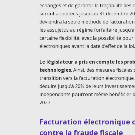
échanges et de garantir la traçabilité des
seront acceptées jusqu’au 31 décembre 202
deviendra la seule méthode de facturation li
les assujettis au régime forfaitaire jusqu
certaine flexibilité, avec la possibilité po
électroniques avant la date d’effet de la loi
Le législateur a pris en compte les pr
technologies
. Ainsi, des mesures fiscale
transition vers la facturation électronique
déduire jusqu’à 20% de leurs investisseme
indépendants pourront même bénéficier d
2027.
Facturation électronique o
contre la fraude fiscale