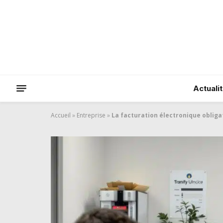
Actuali
Accueil
»
Entreprise
»
La facturation électronique obligat