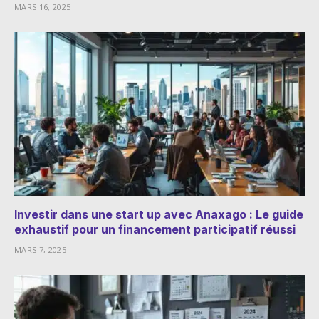
MARS 16, 2025
Investir dans une start up avec Anaxago : Le guide
exhaustif pour un financement participatif réussi
MARS 7, 2025