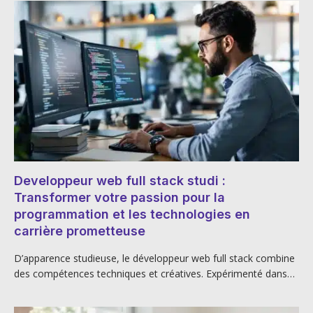
Developpeur web full stack studi :
Transformer votre passion pour la
programmation et les technologies en
carrière prometteuse
D’apparence studieuse, le développeur web full stack combine
des compétences techniques et créatives. Expérimenté dans…