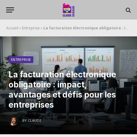
Accueil
»
Entreprise
»
La facturation électronique obligatoire : impact, avantages et défis pour les entreprises
ENTREPRISE
La facturation électronique
obligatoire : impact,
avantages et défis pour les
entreprises
BY
CLAUDE