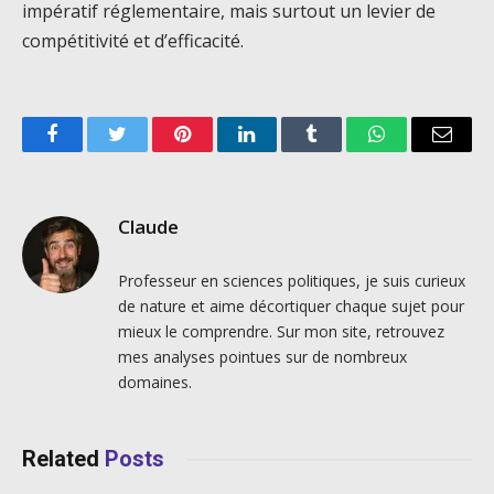
impératif réglementaire, mais surtout un levier de
compétitivité et d’efficacité.
Facebook
Twitter
Pinterest
LinkedIn
Tumblr
WhatsApp
Email
Claude
Professeur en sciences politiques, je suis curieux
de nature et aime décortiquer chaque sujet pour
mieux le comprendre. Sur mon site, retrouvez
mes analyses pointues sur de nombreux
domaines.
Related
Posts