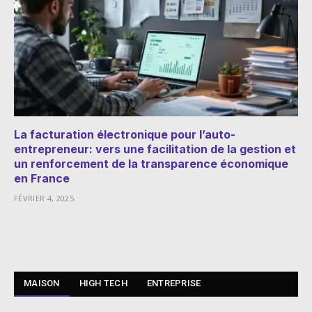
La facturation électronique pour l’auto-
entrepreneur: vers une facilitation de la gestion et
un renforcement de la transparence économique
en France
FÉVRIER 4, 2025
MAISON
HIGH TECH
ENTREPRISE