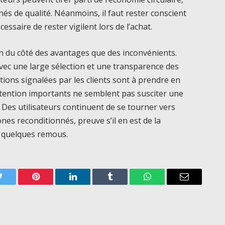
és de qualité. Néanmoins, il faut rester conscient
cessaire de rester vigilent lors de l’achat.
n du côté des avantages que des inconvénients.
vec une large sélection et une transparence des
tions signalées par les clients sont à prendre en
attention importants ne semblent pas susciter une
Des utilisateurs continuent de se tourner vers
nes reconditionnés, preuve s’il en est de la
é quelques remous.
Twitter
Pinterest
LinkedIn
Tumblr
WhatsApp
Email