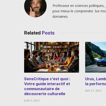
Professeur en sciences politiques, 
pour mieux le comprendre. Sur mo
domaines.
Related
Posts
SensCritique c’est quoi :
Urus, Lambo
Votre guide interactif et
la perform
communautaire de
MAI 27, 2025
découverte culturelle
JUIN 5, 2025