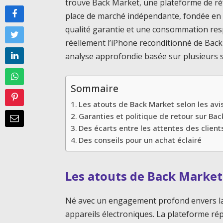
trouve Back Market, une plateforme de réf
place de marché indépendante, fondée en 
qualité garantie et une consommation res
réellement l’iPhone reconditionné de Back M
analyse approfondie basée sur plusieurs s
Sommaire
Les atouts de Back Market selon les avis
Garanties et politique de retour sur Ba
Des écarts entre les attentes des clients
Des conseils pour un achat éclairé
Les atouts de Back Market 
Né avec un engagement profond envers la 
appareils électroniques. La plateforme ré