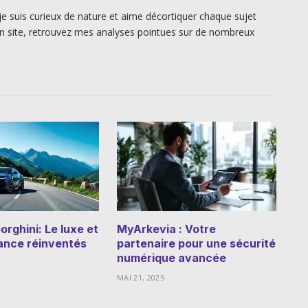
je suis curieux de nature et aime décortiquer chaque sujet
n site, retrouvez mes analyses pointues sur de nombreux
rghini: Le luxe et
MyArkevia : Votre
ance réinventés
partenaire pour une sécurité
numérique avancée
MAI 21, 2025