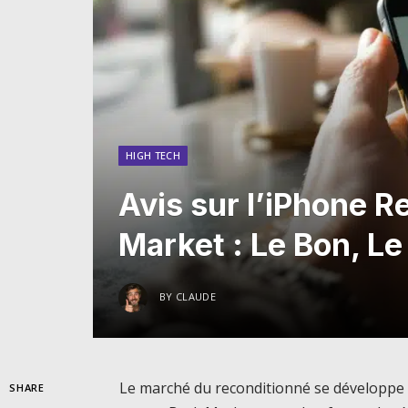
HIGH TECH
Avis sur l’iPhone 
Market : Le Bon, Le
BY
CLAUDE
Le marché du reconditionné se développe à
SHARE