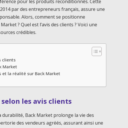
érence pour les produits reconditionnés. Cette
2014 par des entrepreneurs français, assure une
ponsable. Alors, comment se positionne
arket ? Quel est l’avis des clients ? Voici une
ources crédibles.
 clients
ck Market
 et la réalité sur Back Market
selon les avis clients
durabilité, Back Market prolonge la vie des
pertorie des vendeurs agréés, assurant ainsi une