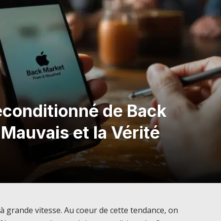
Reconditionné de Back
 Mauvais et la Vérité
 grande vitesse. Au coeur de cette tendance, on