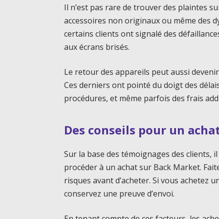
Il n’est pas rare de trouver des plaintes 
accessoires non originaux ou même des dy
certains clients ont signalé des défaillance
aux écrans brisés.
Le retour des appareils peut aussi devenir 
Ces derniers ont pointé du doigt des délai
procédures, et même parfois des frais add
Des conseils pour un achat
Sur la base des témoignages des clients, i
procéder à un achat sur Back Market. Faites
risques avant d’acheter. Si vous achetez u
conservez une preuve d’envoi.
En tenant compte de ces facteurs, les achet