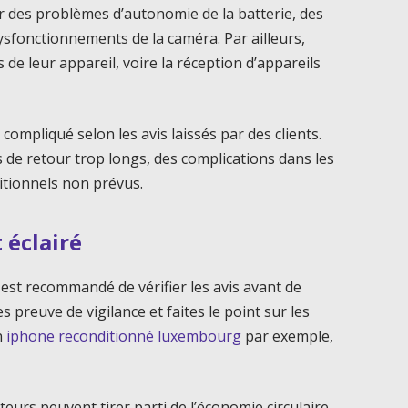
sur des problèmes d’autonomie de la batterie, des
sfonctionnements de la caméra. Par ailleurs,
s de leur appareil, voire la réception d’appareils
compliqué selon les avis laissés par des clients.
s de retour trop longs, des complications dans les
itionnels non prévus.
 éclairé
l est recommandé de vérifier les avis avant de
 preuve de vigilance et faites le point sur les
n
iphone reconditionné luxembourg
par exemple,
eurs peuvent tirer parti de l’économie circulaire,