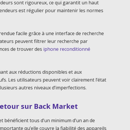
ndeurs sont rigoureux, ce qui garantit un haut
evendeurs est régulier pour maintenir les normes
 rendue facile grâce à une interface de recherche
ateurs peuvent filtrer leur recherche par
ances de trouver des
iphone reconditionné
ant aux réductions disponibles et aux
s. Les utilisateurs peuvent voir clairement l’état
lusieurs autres niveaux d’imperfections.
 retour sur Back Market
t bénéficient tous d’un minimum d’un an de
importante qu’elle couvre la fiabilité des appareils