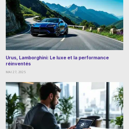
Urus, Lamborghini: Le luxe et la performance
réinventés
MAI 27, 2025