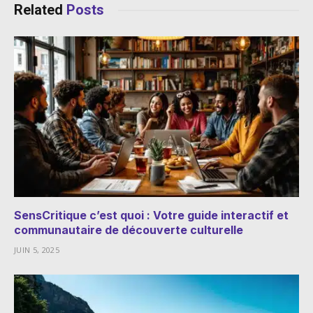
Related
Posts
SensCritique c’est quoi : Votre guide interactif et
communautaire de découverte culturelle
JUIN 5, 2025