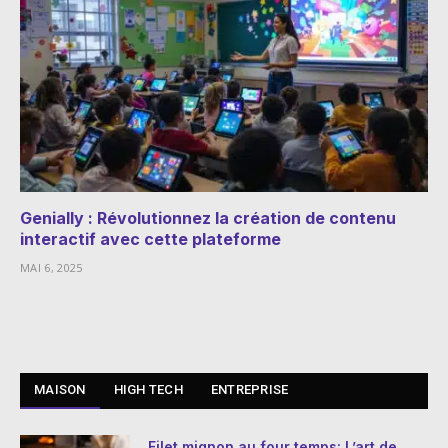
Genially : Révolutionnez la création de contenu
interactif avec cette plateforme
MAI 6, 2025
MAISON
HIGH TECH
ENTREPRISE
Filet mignon au four temps: L’art de