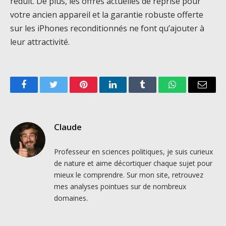
réduit. De plus, les offres actuelles de reprise pour
votre ancien appareil et la garantie robuste offerte
sur les iPhones reconditionnés ne font qu’ajouter à
leur attractivité.
Facebook
Twitter
Pinterest
LinkedIn
Tumblr
WhatsApp
Email
Claude
Professeur en sciences politiques, je suis curieux
de nature et aime décortiquer chaque sujet pour
mieux le comprendre. Sur mon site, retrouvez
mes analyses pointues sur de nombreux
domaines.