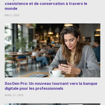
coexistence et de conservation à travers le
monde
MAI 3, 2025
SocGen Pro: Un nouveau tournant vers la banque
digitale pour les professionnels
AVRIL 21, 2025