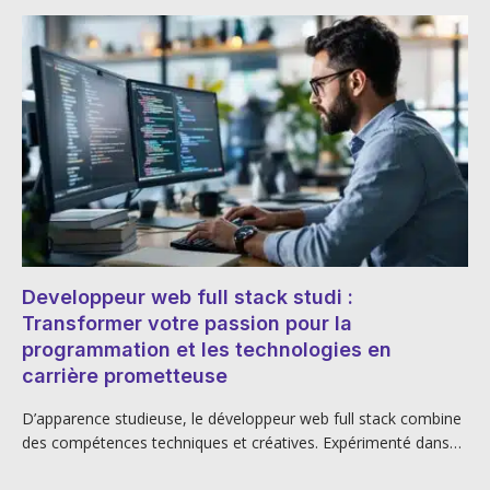
Developpeur web full stack studi :
Transformer votre passion pour la
programmation et les technologies en
carrière prometteuse
D’apparence studieuse, le développeur web full stack combine
des compétences techniques et créatives. Expérimenté dans…