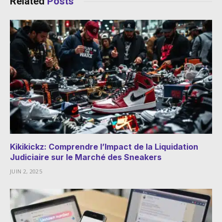
Related
Posts
Kikikickz: Comprendre l’Impact de la Liquidation
Judiciaire sur le Marché des Sneakers
JUIN 2, 2025