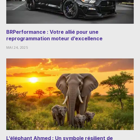
BRPerformance : Votre allié pour une
reprogrammation moteur d’excellence
MAI 24, 2025
L’éléphant Ahmed : Un symbole résilient de