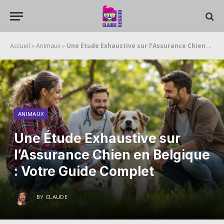
Accueil
»
Animaux
»
Une Étude Exhaustive sur l’Assurance Chien en Belgique : Votre Guide Complet
ANIMAUX
Une Étude Exhaustive sur
l’Assurance Chien en Belgique
: Votre Guide Complet
BY
CLAUDE