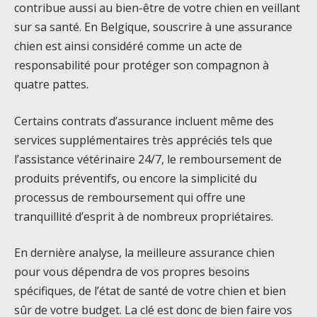
contribue aussi au bien-être de votre chien en veillant
sur sa santé. En Belgique, souscrire à une assurance
chien est ainsi considéré comme un acte de
responsabilité pour protéger son compagnon à
quatre pattes.
Certains contrats d’assurance incluent même des
services supplémentaires très appréciés tels que
l’assistance vétérinaire 24/7, le remboursement de
produits préventifs, ou encore la simplicité du
processus de remboursement qui offre une
tranquillité d’esprit à de nombreux propriétaires.
En dernière analyse, la meilleure assurance chien
pour vous dépendra de vos propres besoins
spécifiques, de l’état de santé de votre chien et bien
sûr de votre budget. La clé est donc de bien faire vos