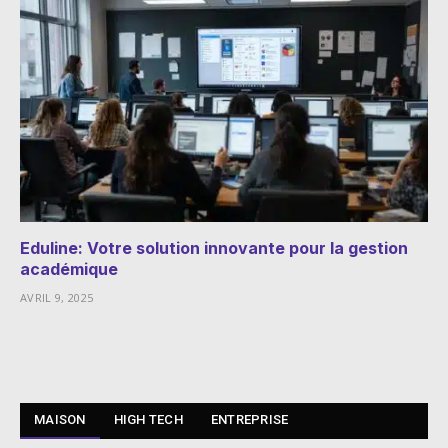
Eduline: Votre solution innovante pour la gestion
académique
AVRIL 9, 2025
MAISON
HIGH TECH
ENTREPRISE