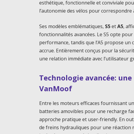
esthétique, fonctionnelle et conviviale pou
l’autonomie des vélos pour correspondre à
Ses modèles emblématiques,
S5
et
A5
, af
fonctionnalités avancées. Le S5 opte pour 
performance, tandis que l’A5 propose un ca
accrue. Entièrement conçus pour la sécurit
une relation immédiate avec l’utilisateur g
Technologie avancée: une
VanMoof
Entre les moteurs efficaces fournissant un
batteries amovibles pour une recharge fac
approche pratique et user-friendly. En out
de freins hydrauliques pour une réaction r