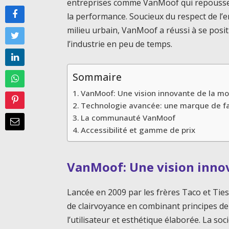
entreprises comme VanMoof qui repoussent 
la performance. Soucieux du respect de l’e
milieu urbain, VanMoof a réussi à se po
l’industrie en peu de temps.
Sommaire
VanMoof: Une vision innovante de la mob
Technologie avancée: une marque de f
La communauté VanMoof
Accessibilité et gamme de prix
VanMoof: Une vision innov
Lancée en 2009 par les frères Taco et Tie
de clairvoyance en combinant principes de
l’utilisateur et esthétique élaborée. La s