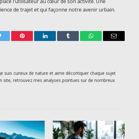
lace l’utilisateur au cœur de son activité. Une
ence de trajet et qui façonne notre avenir urbain.
Twitter
Pinterest
LinkedIn
Tumblr
WhatsApp
Email
je suis curieux de nature et aime décortiquer chaque sujet
n site, retrouvez mes analyses pointues sur de nombreux