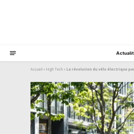
Actuali
Accueil
»
High Tech
»
La révolution du vélo électrique p