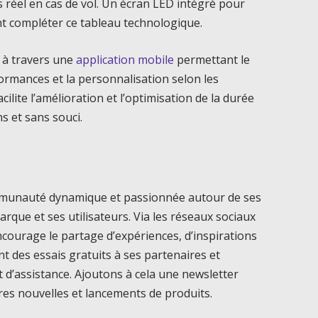
 réel en cas de vol. Un écran LED intégré pour
ent compléter ce tableau technologique.
 à travers une
application mobile
permettant le
formances et la personnalisation selon les
acilite l’amélioration et l’optimisation de la durée
ns et sans souci.
mmunauté dynamique et passionnée autour de ses
marque et ses utilisateurs. Via les réseaux sociaux
courage le partage d’expériences, d’inspirations
ent des essais gratuits à ses partenaires et
 d’assistance. Ajoutons à cela une newsletter
ères nouvelles et lancements de produits.