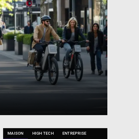
MAISON
HIGH TECH
ENTREPRISE