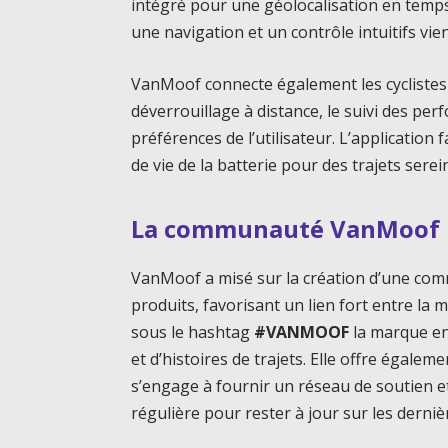
intégré pour une géolocalisation en temps
une navigation et un contrôle intuitifs vi
VanMoof connecte également les cyclistes
déverrouillage à distance, le suivi des per
préférences de l’utilisateur. L’application f
de vie de la batterie pour des trajets serei
La communauté VanMoof
VanMoof a misé sur la création d’une co
produits, favorisant un lien fort entre la 
sous le hashtag
#VANMOOF
la marque en
et d’histoires de trajets. Elle offre égalem
s’engage à fournir un réseau de soutien et
régulière pour rester à jour sur les derni