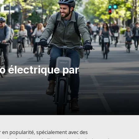
lo électrique par
r en popularité, spécialement avec des