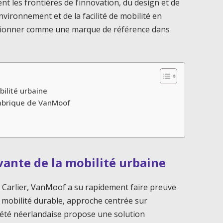
les frontières de l’innovation, du design et de
nvironnement et de la facilité de mobilité en
sitionner comme une marque de référence dans
ilité urbaine
abrique de VanMoof
ante de la mobilité urbaine
s Carlier, VanMoof a su rapidement faire preuve
 mobilité durable, approche centrée sur
ociété néerlandaise propose une solution