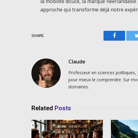
la mobilité douce, la marque néerlandaise p
approche qui transforme déjà notre expéri
SHARE.
Facebook
Claude
Professeur en sciences politiques, 
pour mieux le comprendre. Sur mo
domaines.
Related
Posts