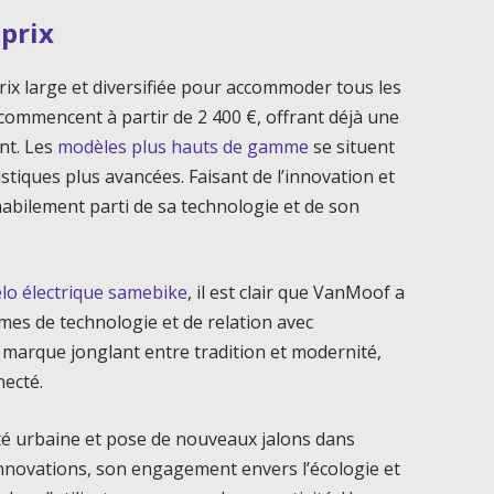
 prix
x large et diversifiée pour accommoder tous les
ommencent à partir de 2 400 €, offrant déjà une
nt. Les
modèles plus hauts de gamme
se situent
istiques plus avancées. Faisant de l’innovation et
habilement parti de sa technologie et de son
élo électrique samebike
, il est clair que VanMoof a
rmes de technologie et de relation avec
ne marque jonglant entre tradition et modernité,
necté.
ité urbaine et pose de nouveaux jalons dans
s innovations, son engagement envers l’écologie et