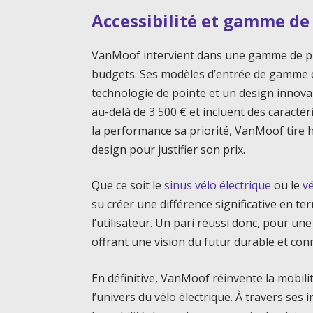
Accessibilité et gamme de
VanMoof intervient dans une gamme de pri
budgets. Ses modèles d’entrée de gamme c
technologie de pointe et un design innova
au-delà de 3 500 € et incluent des caractér
la performance sa priorité, VanMoof tire 
design pour justifier son prix.
Que ce soit le
sinus vélo électrique
ou le
v
su créer une différence significative en te
l’utilisateur. Un pari réussi donc, pour u
offrant une vision du futur durable et con
En définitive, VanMoof réinvente la mobil
l’univers du vélo électrique. À travers se