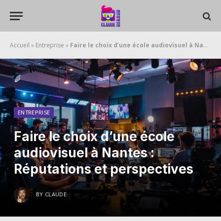
Accueil
»
Entreprise
»
Faire le choix d’une école audiovisuel à Nantes : Réputations et perspectives
ENTREPRISE
Faire le choix d’une école
audiovisuel à Nantes :
Réputations et perspectives
BY
CLAUDE