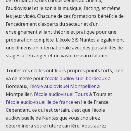
de formations, des cursus dédiés au cinéma,
l’audiovisuel et le son à la musique, l’acting, et même
les jeux vidéo. Chacune de ces formations bénéficie de
l’encadrement d’experts du secteur et d’un
enseignement alliant théorie et pratique pour une
préparation complète. L’école 3iS Nantes a également
une dimension internationale avec des possibilités de
stages à l’étranger et un vaste réseau d’alumni.
Toutes ces écoles ont leurs propres points forts, il en
va de même pour
l’école audiovisuel bordeaux
à
Bordeaux,
l’école audiovisuel Montpellier
à
Montpellier,
l’école audiovisuel Tours
à Tours et
l’école audiovisuel ile de france
en Ile de France.
Cependant, ce qui est certain, c’est que l’école
audiovisuelle de Nantes que vous choisirez
déterminera votre future carrière. Vous aurez