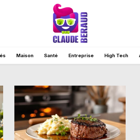
tés
Maison
Santé
Entreprise
High Tech