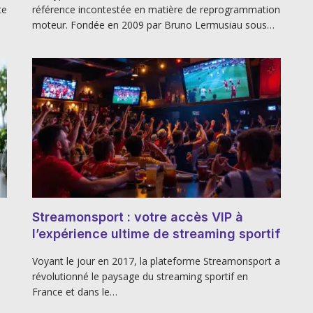
te
référence incontestée en matière de reprogrammation
moteur. Fondée en 2009 par Bruno Lermusiau sous…
Streamonsport : votre accès VIP à
l’expérience ultime de streaming sportif
Voyant le jour en 2017, la plateforme Streamonsport a
révolutionné le paysage du streaming sportif en
France et dans le…