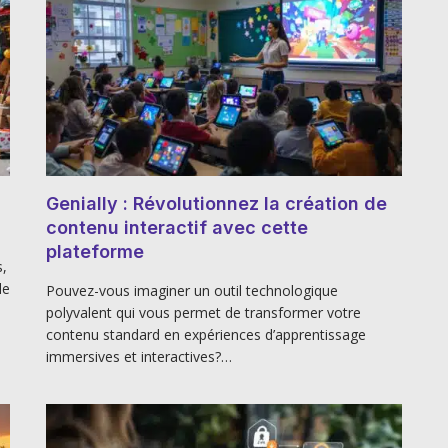
Genially : Révolutionnez la création de
contenu interactif avec cette
plateforme
s,
le
Pouvez-vous imaginer un outil technologique
polyvalent qui vous permet de transformer votre
contenu standard en expériences d’apprentissage
immersives et interactives?…