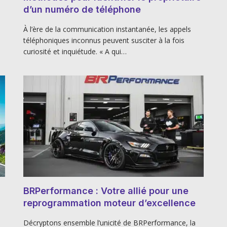
d’un numéro de téléphone
À l’ère de la communication instantanée, les appels
téléphoniques inconnus peuvent susciter à la fois
curiosité et inquiétude. « A qui…
BRPerformance : Votre allié pour une
reprogrammation moteur d’excellence
Décryptons ensemble l’unicité de BRPerformance, la